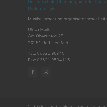
Gesamtschule Obersberg und der Konra
Duden-Schule
Musikalischer und organisatorischer Leit
Ulrich Meiß
Am Obersberg 25
36251 Bad Hersfeld
Tel.: 06621 95940
Fax: 06621 9594115
© 2026 Chor der Modellschule Obersbe