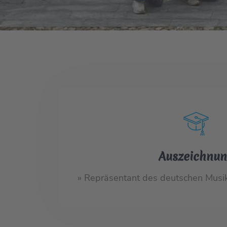
Auszeichnu
» Repräsentant des deutschen Musik