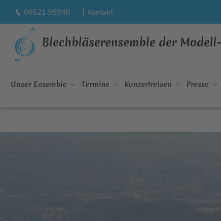
|
06621 95940
Kontakt
Blechbläserensemble der Modell
Unser Ensemble
Termine
Konzertreisen
Presse