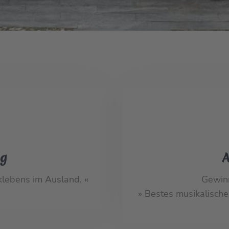
ng
A
lebens im Ausland. «
Gewin
» Bestes musikalisch