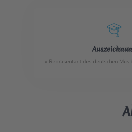
Auszeichnu
» Repräsentant des deutschen Musik
A