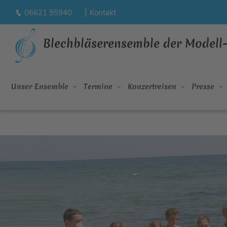
|
06621 95940
Kontakt
Blechbläserensemble der Modell
Unser Ensemble
Termine
Konzertreisen
Presse