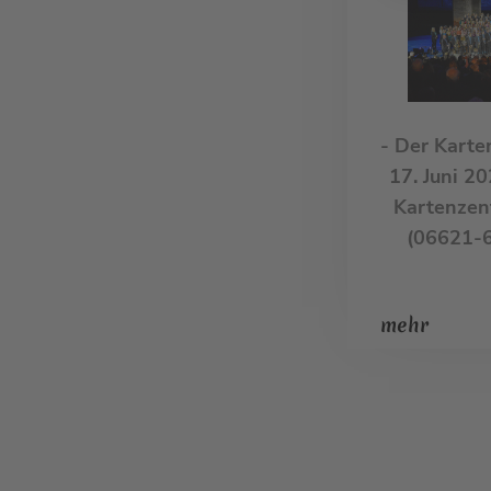
- Der Karte
17. Juni 2
Kartenzent
(06621-6
mehr