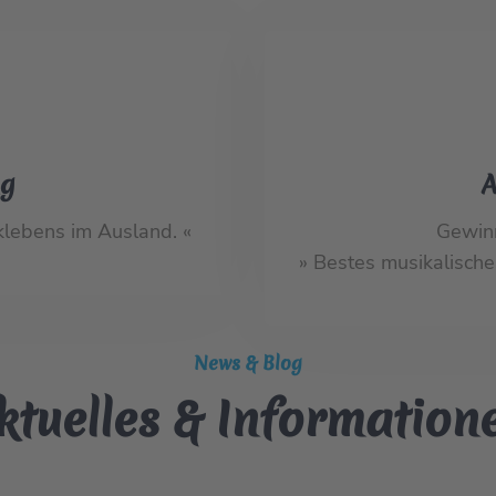
ng
A
lebens im Ausland. «
Gewin
» Bestes musikalisch
News & Blog
ktuelles & Information