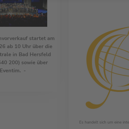
nvorverkauf startet am
026 ab 10 Uhr über die
rale in Bad Hersfeld
40 200) sowie über
Eventim. -
Es handelt sich um eine int