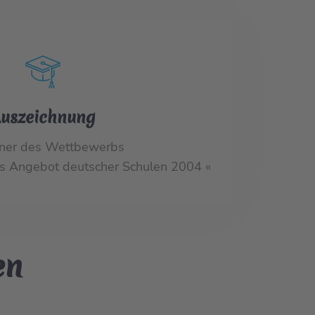
uszeichnung
ner des Wettbewerbs
es Angebot deutscher Schulen 2004 «
en