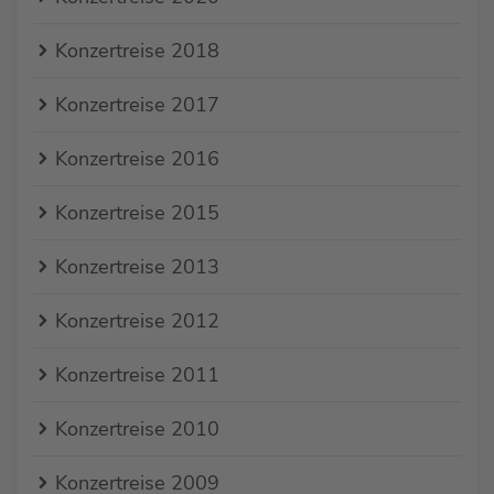
Konzertreise 2018
Konzertreise 2017
Konzertreise 2016
Konzertreise 2015
Konzertreise 2013
Konzertreise 2012
Konzertreise 2011
Konzertreise 2010
Konzertreise 2009