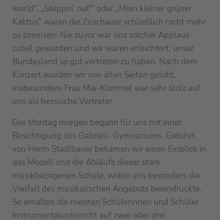
world“, „Steppin‘ out'“ oder „Mein kleiner grüner
Kaktus“ waren die Zuschauer schließlich nicht mehr
zu bremsen: Nie zuvor war uns solcher Applaus
zuteil geworden und wir waren erleichtert, unser
Bundesland so gut vertreten zu haben. Nach dem
Konzert wurden wir von allen Seiten gelobt,
insbesondere Frau Mai-Kümmel war sehr stolz auf
uns als hessische Vertreter.
Der Montag morgen begann für uns mit einer
Besichtigung des Gabrieli- Gymnasiums. Geführt
von Herrn Stadlbauer bekamen wir einen Einblick in
das Modell und die Abläufe dieser stark
musikbezogenen Schule, wobei uns besonders die
Vielfalt des musikalischen Angebots beeindruckte.
So erhalten die meisten Schülerinnen und Schüler
Instrumentalunterricht auf zwei oder drei