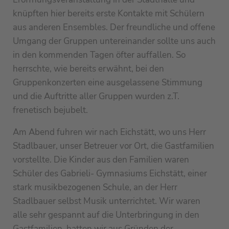
knüpften hier bereits erste Kontakte mit Schülern
aus anderen Ensembles. Der freundliche und offene
Umgang der Gruppen untereinander sollte uns auch
in den kommenden Tagen öfter auffallen. So
herrschte, wie bereits erwähnt, bei den
Gruppenkonzerten eine ausgelassene Stimmung
und die Auftritte aller Gruppen wurden z.T.
frenetisch bejubelt.
Am Abend fuhren wir nach Eichstätt, wo uns Herr
Stadlbauer, unser Betreuer vor Ort, die Gastfamilien
vorstellte. Die Kinder aus den Familien waren
Schüler des Gabrieli- Gymnasiums Eichstätt, einer
stark musikbezogenen Schule, an der Herr
Stadlbauer selbst Musik unterrichtet. Wir waren
alle sehr gespannt auf die Unterbringung in den
Gastfamilien, hatten wir aus Gründen der