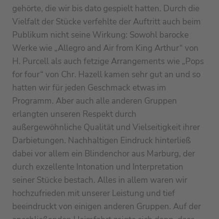
gehörte, die wir bis dato gespielt hatten. Durch die
Vielfalt der Stücke verfehlte der Auftritt auch beim
Publikum nicht seine Wirkung: Sowohl barocke
Werke wie „Allegro and Air from King Arthur“ von
H. Purcell als auch fetzige Arrangements wie „Pops
for four“ von Chr. Hazell kamen sehr gut an und so
hatten wir für jeden Geschmack etwas im
Programm. Aber auch alle anderen Gruppen
erlangten unseren Respekt durch
außergewöhnliche Qualität und Vielseitigkeit ihrer
Darbietungen. Nachhaltigen Eindruck hinterließ
dabei vor allem ein Blindenchor aus Marburg, der
durch exzellente Intonation und Interpretation
seiner Stücke bestach. Alles in allem waren wir
hochzufrieden mit unserer Leistung und tief
beeindruckt von einigen anderen Gruppen. Auf der