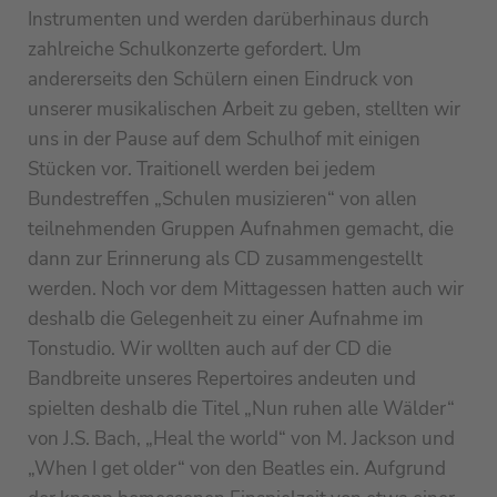
Instrumenten und werden darüberhinaus durch
zahlreiche Schulkonzerte gefordert. Um
andererseits den Schülern einen Eindruck von
unserer musikalischen Arbeit zu geben, stellten wir
uns in der Pause auf dem Schulhof mit einigen
Stücken vor. Traitionell werden bei jedem
Bundestreffen „Schulen musizieren“ von allen
teilnehmenden Gruppen Aufnahmen gemacht, die
dann zur Erinnerung als CD zusammengestellt
werden. Noch vor dem Mittagessen hatten auch wir
deshalb die Gelegenheit zu einer Aufnahme im
Tonstudio. Wir wollten auch auf der CD die
Bandbreite unseres Repertoires andeuten und
spielten deshalb die Titel „Nun ruhen alle Wälder“
von J.S. Bach, „Heal the world“ von M. Jackson und
„When I get older“ von den Beatles ein. Aufgrund