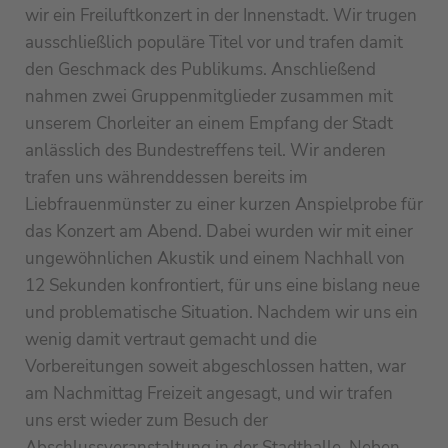
wir ein Freiluftkonzert in der Innenstadt. Wir trugen
ausschließlich populäre Titel vor und trafen damit
den Geschmack des Publikums. Anschließend
nahmen zwei Gruppenmitglieder zusammen mit
unserem Chorleiter an einem Empfang der Stadt
anlässlich des Bundestreffens teil. Wir anderen
trafen uns währenddessen bereits im
Liebfrauenmünster zu einer kurzen Anspielprobe für
das Konzert am Abend. Dabei wurden wir mit einer
ungewöhnlichen Akustik und einem Nachhall von
12 Sekunden konfrontiert, für uns eine bislang neue
und problematische Situation. Nachdem wir uns ein
wenig damit vertraut gemacht und die
Vorbereitungen soweit abgeschlossen hatten, war
am Nachmittag Freizeit angesagt, und wir trafen
uns erst wieder zum Besuch der
Abschlussveranstaltung in der Stadthalle. Neben