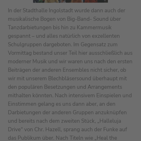
In der Stadthalle Ingolstadt wurde dann auch der
musikalische Bogen von Big-Band- Sound über
Tanzdarbietungen bis hin zu Kammermusik
gespannt – und alles natürlich von exzellenten
Schulgruppen dargeboten. Im Gegensatz zum
Vormittag bestand unser Teil hier ausschließlich aus
moderner Musik und wir waren uns nach den ersten
Beiträgen der anderen Ensembles nicht sicher, ob
wir mit unserem Blechbläsersound überhaupt mit
den populären Besetzungen und Arrangements
mithalten könnten. Nach intensivem Einspielen und
Einstimmen gelang es uns dann aber, an den
Darbietungen der anderen Gruppen anzuknüpfen
und bereits nach dem zweiten Stück, „Halleluja
Drive“ von Chr. Hazell, sprang auch der Funke auf
das Publikum über. Nach Titeln wie „Heal the