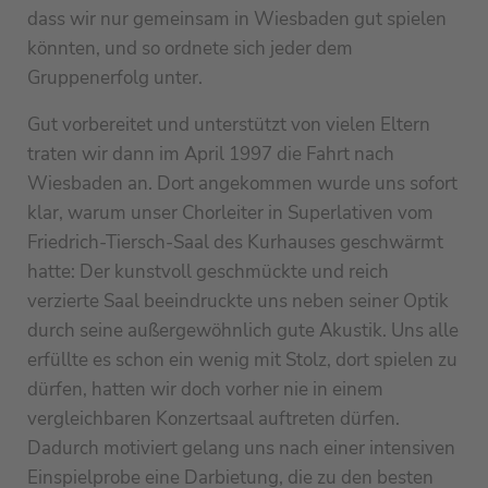
dass wir nur gemeinsam in Wiesbaden gut spielen
könnten, und so ordnete sich jeder dem
Gruppenerfolg unter.
Gut vorbereitet und unterstützt von vielen Eltern
traten wir dann im April 1997 die Fahrt nach
Wiesbaden an. Dort angekommen wurde uns sofort
klar, warum unser Chorleiter in Superlativen vom
Friedrich-Tiersch-Saal des Kurhauses geschwärmt
hatte: Der kunstvoll geschmückte und reich
verzierte Saal beeindruckte uns neben seiner Optik
durch seine außergewöhnlich gute Akustik. Uns alle
erfüllte es schon ein wenig mit Stolz, dort spielen zu
dürfen, hatten wir doch vorher nie in einem
vergleichbaren Konzertsaal auftreten dürfen.
Dadurch motiviert gelang uns nach einer intensiven
Einspielprobe eine Darbietung, die zu den besten