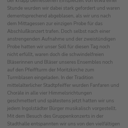
der knapp bemessenen Einspielzeit von etwa einer
Stunde wurden wir dabei stark gefordert und waren
dementsprechend abgeblasen, als wir uns nach
dem Mittagessen zur einzigen Probe für das
Abschlußkonzert trafen. Doch selbst nach einer
anstrengenden Aufnahme und der zweistündigen
Probe hatten wir unser Soll für diesen Tag noch
nicht erfüllt, waren doch die schwindelfreien
Bläserinnen und Bläser unseres Ensembles noch
auf den Pfeiffturm der Moritzkirche zum
Turmblasen eingeladen. In der Tradition
mittelalterlicher Stadtpfeiffer wurden Fanfaren und
Choräle in alle vier Himmelsrichtungen
geschmettert und spätestens jetzt hatten wir uns
jedem Ingolstädter Bürger musikalisch vorgestellt.
Mit dem Besuch des Gruppenkonzerts in der
Stadthalle entspannten wir uns von den vielfältigen