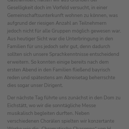
Geselligkeit doch im Vorfeld versucht, in einer
Gemeinschaftsunterkunft wohnen zu können, was
aufgrund der riesigen Anzahl an Teilnehmern
jedoch nicht für alle Gruppen möglich gewesen war.
Aus heutiger Sicht war die Unterbringung in den
Familien für uns jedoch sehr gut, denn dadurch
sollten sich unsere Sprachkenntnisse entscheidend
erweitern. So konnten einige bereits nach dem
ersten Abend in den Familien fließend bayrisch
reden und spätestens am Abreisetag beherrschte
dies sogar unser Dirigent.
Der nächste Tag führte uns zunächst in den Dom zu
Eichstätt, wo wir die sonntägliche Messe
musikalisch begleiten durften. Neben
verschiedenen Chorälen spielten wir konzertante
Werke wie die „Chromatische Chaconne“ von H.