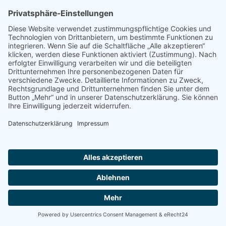
Konzertreise 1999
Konzertreise 1997
Blechbläserensemble der Modell- und
Gesamtschule Obersberg und der Konrad Duden-
Schule
Musikalischer und organisatorischer Leiter