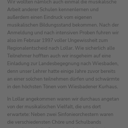
Wir wollten nämlich auch einmal die musikalische
Arbeit anderer Schulen kennenlernen und
außerdem einen Eindruck vom eigenen
musikalischen Bildungsstand bekommen. Nach der
Anmeldung und nach intensiven Proben fuhren wir
also im Februar 1997 voller Ungewissheit zum
Regionalentscheid nach Lollar. Wie sicherlich alle
Teilnehmer hofften auch wir insgeheim auf eine
Einladung zur Landesbegegnung nach Wiesbaden,
denn unser Lehrer hatte einige Jahre zuvor bereits
an einer solchen teilnehmen dürfen und schwärmte
in den höchsten Tönen vom Wiesbadener Kurhaus.
In Lollar angekommen waren wir durchaus angetan
von der musikalischen Vielfalt, die uns dort
erwartete: Neben zwei Sinfonieorchestern waren
die verschiedensten Chöre und Schulbands