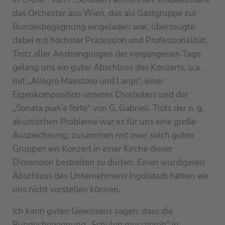
das Orchester aus Wien, das als Gastgruppe zur
Bundesbegegnung eingeladen war, überzeugte
dabei mit höchster Präzession und Professionalität.
Trotz aller Anstrengungen der vergangenen Tage
gelang uns ein guter Abschluss des Konzerts, u.a.
mit „Allegro Maestoso und Largo“, einer
Eigenkomposition unseres Chorleiters und der
„Sonata pian’e forte“ von G. Gabrieli. Trotz der o. g.
akustischen Probleme war es für uns eine große
Auszeichnung, zusammen mit zwei solch guten
Gruppen ein Konzert in einer Kirche dieser
Dimension bestreiten zu dürfen. Einen würdigeren
Abschluss des Unternehmens Ingolstadt hätten wir
uns nicht vorstellen können.
Ich kann guten Gewissens sagen, dass die
Bundesbegegnung „Schulen musizieren“ in