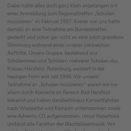
Dabei hatte alles doch ganz klein angefangen mit
einer Anmeldung zum Regionaltreffen „Schulen
musizieren“ im Februar 1997. Keiner von uns hatte
damals an eine Teilnahme am Bundestreffen
gedacht und schon gar nicht an eine solch grandiose
Stimmung während eines unserer zahlreichen
Auftritte. Unsere Gruppe, bestehend aus
Schülerinnen und Schülern mehrerer Schulen des
Kreises Hersfeld- Rotenburg, existiert in der
heutigen Form erst seit 1996. Vor unserer
Teilnahme an „Schulen musizieren“ waren wir vor
allem durch Konzerte im Bereich Bad Hersfeld
bekannt und haben darüberhinaus Konzertfahrten
nach Wuppertal und Kempen unternommen sowie
eine Advents-CD aufgenommen. Unser Repertoire
umfasst alle Facetten der Blechbläsermusik: Wir