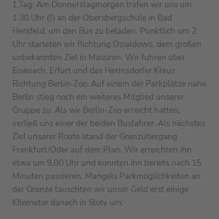
1.Tag: Am Donnerstagmorgen trafen wir uns um
1.30 Uhr (!!) an der Obersbergschule in Bad
Hersfeld, um den Bus zu beladen. Pünktlich um 2
Uhr starteten wir Richtung Dzialdowo, dem großen
unbekannten Ziel in Masuren. Wir fuhren über
Eisenach, Erfurt und das Hermsdorfer Kreuz
Richtung Berlin-Zoo. Auf einem der Parkplätze nahe
Berlin stieg noch ein weiteres Mitglied unserer
Gruppe zu. Als wir Berlin-Zoo erreicht hatten,
verließ uns einer der beiden Busfahrer. Als nächstes
Ziel unserer Route stand der Grenzübergang
Frankfurt/Oder auf dem Plan. Wir erreichten ihn
etwa um 9.00 Uhr und konnten ihn bereits nach 15
Minuten passieren. Mangels Parkmöglichkeiten an
der Grenze tauschten wir unser Geld erst einige
Kilometer danach in Sloty um.