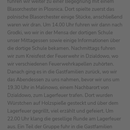
fuhren wir weiter zu einer Begegnung mit einem
Blasorchester in Plosnica. Dort spielte zuerst das
polnische Blasorchester einige Stücke, anschließend
waren wir dran. Um 14.00 Uhr fuhren wir dann nach
Grodki, wo wir in der Mensa der dortigen Schule
unser Mittagessen sowie einige Informationen über
die dortige Schule bekamen. Nachmittags fuhren
wir zum Kreisfest der Feuerwehr in Dzialdowo, wo
wir verschiedenen Feuerwehrkapellen zuhörten.
Danach ging es in die Gastfamilien zurück, wo wir
das Abendessen zu uns nahmen, bevor wir uns um
19.30 Uhr in Malinowo, einem Nachbarort von
Dzialdowo, zum Lagerfeuer trafen. Dort wurden
Würstchen auf Holzspieße gesteckt und über dem
Lagerfeuer gegrillt, viel erzählt und gefeiert. Um
22.00 Uhr klang die gesellige Runde am Lagerfeuer
aus. Ein Teil der Gruppe fuhr in die Gastfamilien