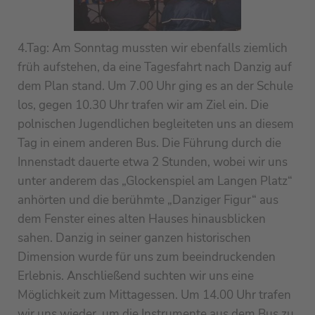
4.Tag: Am Sonntag mussten wir ebenfalls ziemlich
früh aufstehen, da eine Tagesfahrt nach Danzig auf
dem Plan stand. Um 7.00 Uhr ging es an der Schule
los, gegen 10.30 Uhr trafen wir am Ziel ein. Die
polnischen Jugendlichen begleiteten uns an diesem
Tag in einem anderen Bus. Die Führung durch die
Innenstadt dauerte etwa 2 Stunden, wobei wir uns
unter anderem das „Glockenspiel am Langen Platz“
anhörten und die berühmte „Danziger Figur“ aus
dem Fenster eines alten Hauses hinausblicken
sahen. Danzig in seiner ganzen historischen
Dimension wurde für uns zum beeindruckenden
Erlebnis. Anschließend suchten wir uns eine
Möglichkeit zum Mittagessen. Um 14.00 Uhr trafen
wir uns wieder, um die Instrumente aus dem Bus zu