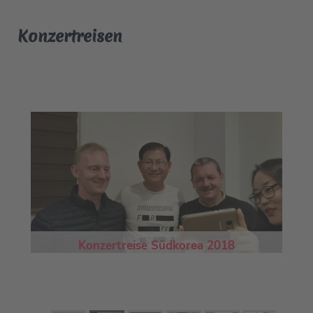
Konzertreisen
Konzertreise Südkorea 2018