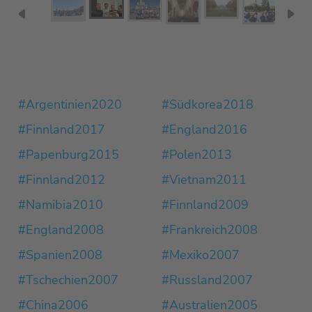
#Argentinien2020
#Südkorea2018
#Finnland2017
#England2016
#Papenburg2015
#Polen2013
#Finnland2012
#Vietnam2011
#Namibia2010
#Finnland2009
#England2008
#Frankreich2008
#Spanien2008
#Mexiko2007
#Tschechien2007
#Russland2007
#China2006
#Australien2005